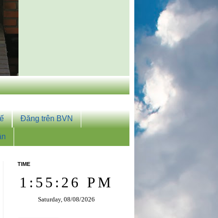
tế
Đăng trên BVN
ân
TIME
1:55:28 PM
Saturday, 08/08/2026