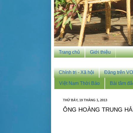
Trang chủ
Giới thiệu
Chính trị - Xã hội
Đăng trên V
Việt Nam Thời Báo
Bài tâm đắ
THỨ BẢY, 19 THÁNG 1, 2013
ÔNG HOÀNG TRUNG HẢI 