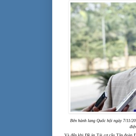
Bên hành lang Quốc hội ngày 7/11/2011
điệ
Và đến khi Đề án Tái cơ cấu Tập đoàn 