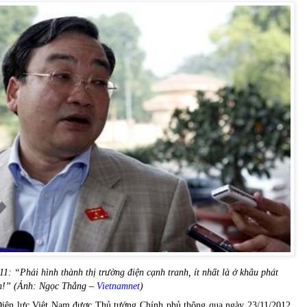
: “Phải hình thành thị trường điện cạnh tranh, ít nhất là ở khâu phát
n!” (Ảnh: Ngọc Thắng –
Vietnamnet
)
Điện lực Việt Nam được Thủ tướng Chính phủ thông qua ngày 23/11/2012